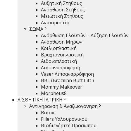
Αυξητική Στήθους
Ανόρθωση Στήθους
Μειωτική Στήθους
Ανισομαστία
ΣΩΜΑ
Ανόρθωση Γλουτών – Αύξηση Γλουτών
Ανόρθωση Μηρών
Κοιλιοπλαστική
Βραχιονοπλαστική
Αιδοιοπλαστική
Λιποαναρρόφηση
Vaser Λιποαναρρόφηση
BBL (Brazilian Butt Lift )
Mommy Makeover
Morpheus8
ΑΙΣΘΗΤΙΚΗ ΙΑΤΡΙΚΗ
Αντιγήρανση & Αναζωογόνηση
Botox
Fillers Υαλουρονικού
Βιοδιεγέρτες Προσώπου