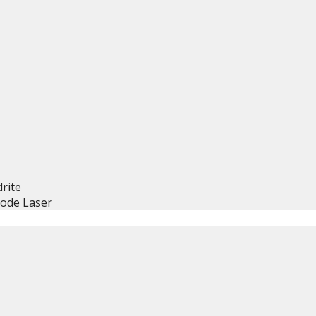
rite
ode Laser