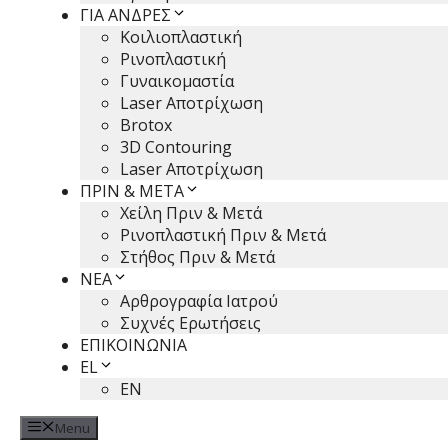
ΓΙΑ ΑΝΔΡΕΣ
Κοιλιοπλαστική
Ρινοπλαστική
Γυναικομαστία
Laser Αποτρίχωση
Brotox
3D Contouring
Laser Αποτρίχωση
ΠΡΙΝ & ΜΕΤΑ
Χείλη Πριν & Μετά
Ρινοπλαστική Πριν & Μετά
Στήθος Πριν & Μετά
ΝΕΑ
Αρθρογραφία Ιατρού
Συχνές Ερωτήσεις
ΕΠΙΚΟΙΝΩΝΙΑ
EL
EN
Menu