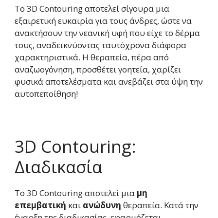
Το 3D Contouring αποτελεί σίγουρα μια
εξαιρετική ευκαιρία για τους άνδρες, ώστε να
ανακτήσουν την νεανική υφή που είχε το δέρμα
τους, αναδεικνύοντας ταυτόχρονα διάφορα
χαρακτηριστικά. Η θεραπεία, πέρα από
αναζωογόνηση, προσθέτει γοητεία, χαρίζει
φυσικά αποτελέσματα και ανεβάζει στα ύψη την
αυτοπεποίθηση!
3D Contouring:
Διαδικασία
To 3D Contouring αποτελεί μια
μη
επεμβατική
και
ανώδυνη
θεραπεία. Κατά την
έναρξη της διαδικασίας, εφαρμόζεται