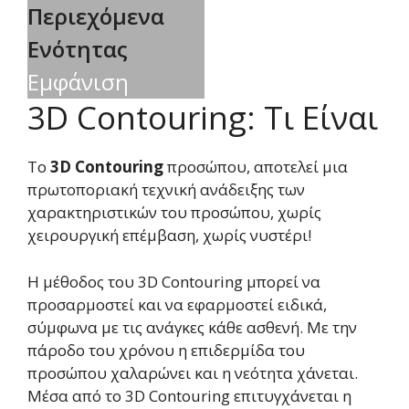
Περιεχόμενα
Ενότητας
Εμφάνιση
3D Contouring: Τι Είναι
Το
3D Contouring
προσώπου, αποτελεί μια
πρωτοποριακή τεχνική ανάδειξης των
χαρακτηριστικών του προσώπου, χωρίς
χειρουργική επέμβαση, χωρίς νυστέρι!
Η μέθοδος του 3D Contouring μπορεί να
προσαρμοστεί και να εφαρμοστεί ειδικά,
σύμφωνα με τις ανάγκες κάθε ασθενή. Με την
πάροδο του χρόνου η επιδερμίδα του
προσώπου χαλαρώνει και η νεότητα χάνεται.
Μέσα από το 3D Contouring επιτυγχάνεται η