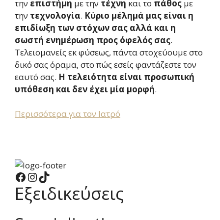
την
επιστήμη
με την
τέχνη
και το
πάθος
με
την
τεχνολογία
.
Κύριο μέλημά μας είναι η
επιδίωξη των στόχων σας αλλά και η
σωστή ενημέρωση προς όφελός σας
.
Τελειομανείς εκ φύσεως, πάντα στοχεύουμε στο
δικό σας όραμα, στο πώς εσείς φαντάζεστε τον
εαυτό σας.
Η τελειότητα είναι προσωπική
υπόθεση και δεν έχει μία μορφή
.
Περισσότερα για τον Ιατρό
Facebook
Instagram
TikTok
Εξειδικεύσεις