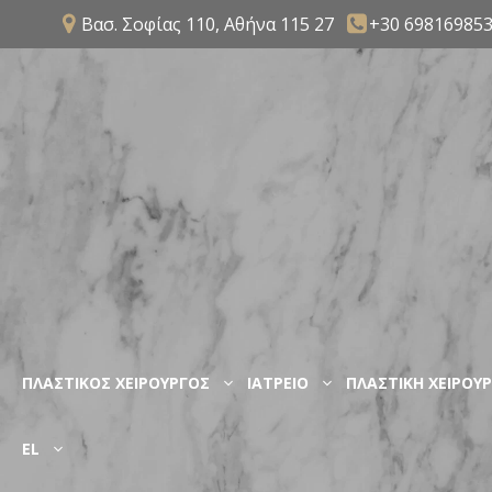
Μετάβαση
Βασ. Σοφίας 110, Αθήνα 115 27
+30 69816985
σε
περιεχόμενο
ΠΛΑΣΤΙΚΟΣ ΧΕΙΡΟΥΡΓΟΣ
ΙΑΤΡΕΙΟ
ΠΛΑΣΤΙΚΗ ΧΕΙΡΟΥΡ
EL