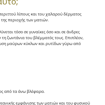
αυτό;
εριττού λίπους και του χαλαρού δέρματος
της περιοχής των ματιών.
νεται τόσο σε γυναίκες όσο και σε άνδρες
 τη ζωντάνια του βλέμματός τους. Επιπλέον,
ίωση μαύρων κύκλων και ρυτίδων γύρω από
πος από τα άνω βλέφαρα.
εανικής εμφάνισης των ματιών και του φυσικού