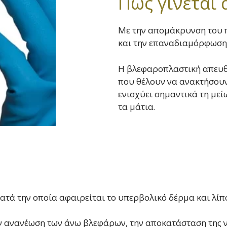
Πώς γίνεται 
Με την απομάκρυνση του π
και την επαναδιαμόρφωση 
Η βλεφαροπλαστική απευθύ
που θέλουν να ανακτήσουν
ενισχύει σημαντικά τη με
τα μάτια.
ατά την οποία αφαιρείται το υπερβολικό δέρμα και λί
ν ανανέωση των άνω βλεφάρων, την αποκατάσταση της ν