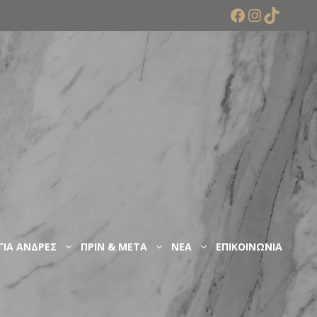
Facebook
Instagr
TikTok
ΓΙΑ ΑΝΔΡΕΣ
ΠΡΙΝ & ΜΕΤΑ
ΝΕΑ
ΕΠΙΚΟΙΝΩΝΙΑ