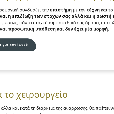
ιρουργική συνδυάζει την
επιστήμη
με την
τέχνη
και το
ίναι η επιδίωξη των στόχων σας αλλά και η σωστή
κ φύσεως, πάντα στοχεύουμε στο δικό σας όραμα, στο πώ
ίναι προσωπική υπόθεση και δεν έχει μία μορφή
.
 για τον Ιατρό
 το χειρουργείο
, αλλά και κατά τη διάρκεια της ανάρρωσης, θα πρέπει 