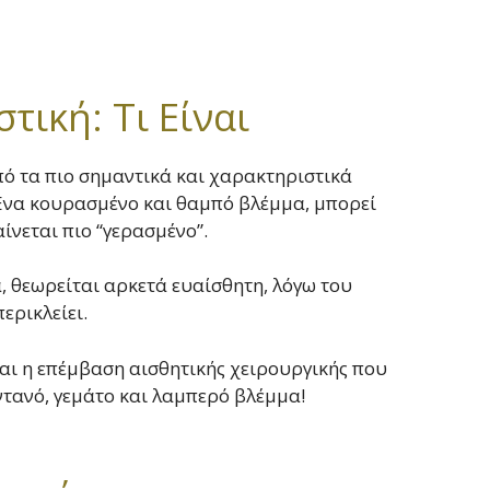
ική: Τι Είναι
πό τα πιο σημαντικά και χαρακτηριστικά
Ένα κουρασμένο και θαμπό βλέμμα, μπορεί
ίνεται πιο “γερασμένο”.
, θεωρείται αρκετά ευαίσθητη, λόγω του
ερικλείει.
ίναι η επέμβαση αισθητικής χειρουργικής που
ντανό, γεμάτο και λαμπερό βλέμμα!