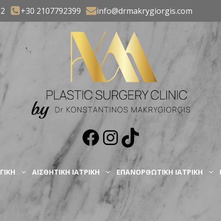
32
+30 2107792399
info@drmakrygiorgis.com
Facebook
Instagram
TikTok
ΓΙΚΗ
ΑΙΣΘΗΤΙΚΗ ΙΑΤΡΙΚΗ
ΕΠΑΝΟΡΘΩΤΙΚΗ ΙΑΤΡΙΚΗ