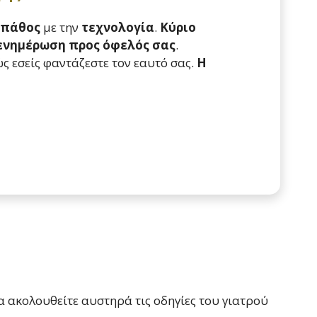
πάθος
με την
τεχνολογία
.
Κύριο
 ενημέρωση προς όφελός σας
.
ς εσείς φαντάζεστε τον εαυτό σας.
Η
να ακολουθείτε αυστηρά τις οδηγίες του γιατρού