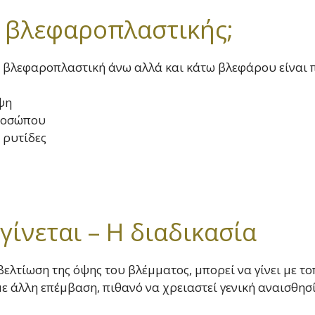
ς βλεφαροπλαστικής;
 βλεφαροπλαστική άνω αλλά και κάτω βλεφάρου είναι π
ψη
προσώπου
 ρυτίδες
ίνεται – Η διαδικασία
η βελτίωση της όψης του βλέμματος, μπορεί να γίνει με τ
άλλη επέμβαση, πιθανό να χρειαστεί γενική αναισθησί