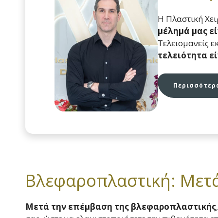
Η Πλαστική Χε
μέλημά μας ε
Τελειομανείς ε
τελειότητα ε
Περισσότερα
Βλεφαροπλαστική: Μετά
Μετά την επέμβαση της βλεφαροπλαστικής