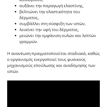
αυξάνει την παραγωγή ελαστίνης,
βελτιώνει την ελαστικότητα του
δέρματος,
συμβάλλει στη σύσφιξη των ιστών,
λειαίνει την υφή του δέρματος,
μειώνει την εμφάνιση ουλών και λεπτών
γραμμών.
Η ανανέωση πραγματοποιείται σταδιακά, καθώς
ο οργανισμός ενεργοποιεί τους φυσικούς
μηχανισμούς επούλωσης και αναδόμησης των
ιστών.