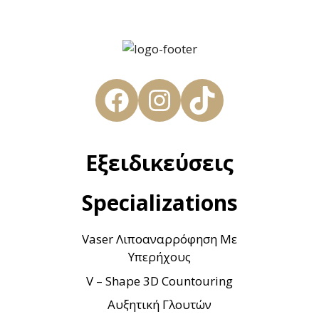
Facebook
Instagram
TikTok
Εξειδικεύσεις
Specializations
Vaser Λιποαναρρόφηση Με
Υπερήχους
V – Shape 3D Countouring
Αυξητική Γλουτών