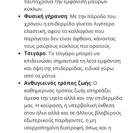
ταυτόχρονα την εμφάνιση μαύρων
κύκλων.
Φυσική γήρανση
: Με την πάροδο του
χρόνου η επιδερμίδα γίνεται λιγότερο
ελαστική, αφού το κολλαγόνο που
παράγεται δεν είναι άφθονο, κάνοντας
τους μαύρους κύκλους πιο ορατούς.
Τσιγάρο
: Το τσιγάρο μπορεί να
επιδεινώσει σημαντικά τη λεία εμφάνιση
και όψη της επιδερμίδας, ειδικά γύρω
από τα μάτια.
Ανθυγιεινός τρόπος ζωής
: Ο
καθημερινός τρόπος ζωής επηρεάζει
άμεσα την υγεία αλλά και την επιδερμίδα
μας. Η κούραση, η υπερβολική έκθεση
στον ήλιο αλλά και σε άλλους βλαβερούς
εξωτερικούς παράγοντες, η μη
ισορροπημένη διατροφή, όπως και η