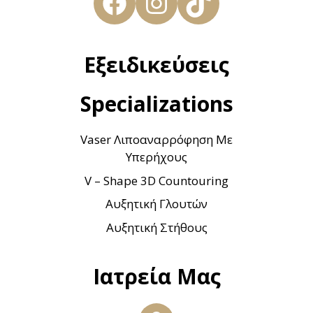
Facebook
Instagram
TikTok
Εξειδικεύσεις
Specializations
Vaser Λιποαναρρόφηση Με
Υπερήχους
V – Shape 3D Countouring
Αυξητική Γλουτών
Αυξητική Στήθους
Ιατρεία Μας