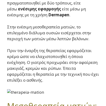
πραγματοποιηθεί με δύο τρόπους, είτε
μέσω
ενέσιμης εφαρμογής
είτε μέσω μη
ενέσιμης με τη χρήση
Dermapen
.
Στην ενέσιμη μεσοθεραπεία ματιών, το
επιλεγμένο διάλυμα ουσιών εισέρχεται στην
περιοχή των ματιών μέσω λεπτών βελόνων.
Πριν την έναρξη της θεραπείας εφαρμόζεται
κρέμα ώστε να ελαχιστοποιηθεί η όποια
ενόχληση. Ο γιατρός προχωράει στην αφαίρεση
μακιγιάζ, κρεμών και ρύπων. Έπειτα
εφαρμόζεται η θεραπεία με την τεχνική που έχει
επιλέξει ο ασθενής.
Μεσοθεραπεία ματιών: