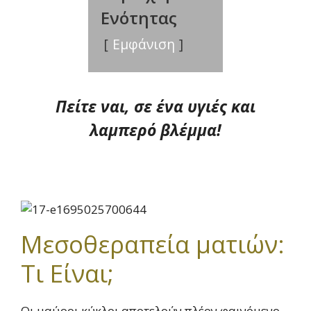
Ενότητας
Εμφάνιση
Πείτε ναι, σε ένα υγιές και
λαμπερό βλέμμα!
Μεσοθεραπεία ματιών:
Τι Είναι;
Οι μαύροι κύκλοι αποτελούν πλέον φαινόμενο