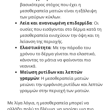
βασικότερος στόχος που έχει η
μεσοθεραπεία ματιών είναι η εξάλειψη
των μαύρων κύκλων.
Λεία και ανανεωμένη επιδερμίδα
: Οι
ουσίες που εισάγονται στο δέρμα κατά τη
μεσοθεραπεία ενισχύουν την όψη και τη
λείανση της περιοχής.
Ελαστικότητα
: Με την πάροδο του
χρόνου το δέρμα γίνεται πιο ελαστικό,
κάνοντας το μάτια να φαίνονται πιο
νεανικά.
Μείωση ρυτίδων και λεπτών
γραμμών
: Η μεσοθεραπεία ματιών
μειώνει την εμφάνιση ρυτίδων και λεπτών
γραμμών στην περιοχή των ματιών.
Με λίγα λόγια, η μεσοθεραπεία μπορεί να
αλλάξει πολύ το βλέμμα, να χαρίσει μια πιο