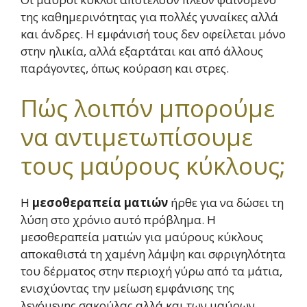
της καθημερινότητας για πολλές γυναίκες αλλά
και άνδρες. Η εμφάνισή τους δεν οφείλεται μόνο
στην ηλικία, αλλά εξαρτάται και από άλλους
παράγοντες, όπως κούραση και στρες.
Πώς λοιπόν μπορούμε
να αντιμετωπίσουμε
τους μαύρους κύκλους;
Η
μεσοθεραπεία ματιών
ήρθε για να δώσει τη
λύση στο χρόνιο αυτό πρόβλημα. Η
μεσοθεραπεία ματιών για μαύρους κύκλους
αποκαθιστά τη χαμένη λάμψη και σφριγηλότητα
του δέρματος στην περιοχή γύρω από τα μάτια,
ενισχύοντας την μείωση εμφάνισης της
λεγόμενης σακούλας αλλά και των μαύρων