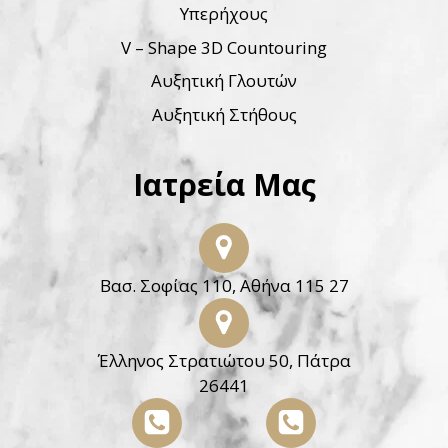
Υπερήχους
V – Shape 3D Countouring
Αυξητική Γλουτών
Αυξητική Στήθους
Ιατρεία Μας
Βασ. Σοφίας 110, Αθήνα 115 27
Έλληνος Στρατιώτου 50, Πάτρα
26441