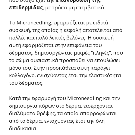
επιδερμίδας
, με τρόπο μη επεμβατικό.
Το Microneedling, εφαρμόζεται με ειδικά
συσκευή, της οποίας η κεφαλή αποτελείται από
πολλές και πολύ λεπτές βελόνες. Η συσκευή
αυτή εφαρμόζεται στην επιφάνεια του
δέρματος, δημιουργώντας μικρές “πληγές”, που
το σώμα ουσιαστικά προσπαθεί να επουλώσει
μόνο του. Στην προσπάθεια αυτή παράγει
κολλαγόνο, ενισχύοντας έτσι την ελαστικότητα
του δέρματος.
Κατά την εφαρμογή του Microneedling και την
δημιουργία πόρων στο δέρμα, εισέρχονται
διαλύματα θρέψης, τα οποία απορροφώνται
από το δέρμα, ενισχύοντας έτσι την όλη
διαδικασία.