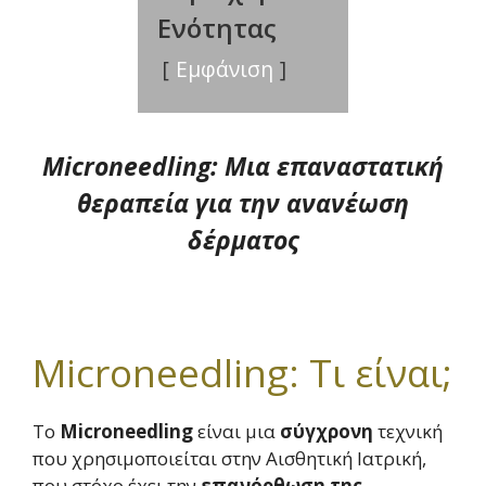
Ενότητας
Εμφάνιση
Microneedling: Μια επαναστατική
θεραπεία για την ανανέωση
δέρματος
Microneedling: Τι είναι;
Το
Microneedling
είναι μια
σύγχρονη
τεχνική
που χρησιμοποιείται στην Αισθητική Ιατρική,
που στόχο έχει την
επανόρθωση της