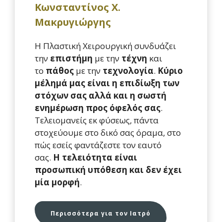
Κωνσταντίνος Χ.
Μακρυγιώργης
Η Πλαστική Χειρουργική συνδυάζει
την
επιστήμη
με την
τέχνη
και
το
πάθος
με την
τεχνολογία
.
Κύριο
μέλημά μας είναι η επιδίωξη των
στόχων σας αλλά και η σωστή
ενημέρωση προς όφελός σας
.
Τελειομανείς εκ φύσεως, πάντα
στοχεύουμε στο δικό σας όραμα, στο
πώς εσείς φαντάζεστε τον εαυτό
σας.
Η τελειότητα είναι
προσωπική υπόθεση και δεν έχει
μία μορφή
.
Περισσότερα για τον Ιατρό