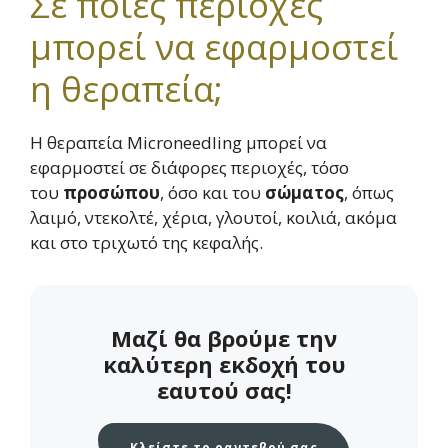
Σε ποιες περιοχές
μπορεί να εφαρμοστεί
η θεραπεία;
Η θεραπεία Microneedling μπορεί να
εφαρμοστεί σε διάφορες περιοχές, τόσο
του
προσώπου
, όσο και του
σώματος
, όπως
λαιμό, ντεκολτέ, χέρια, γλουτοί, κοιλιά, ακόμα
και στο τριχωτό της κεφαλής.
Μαζί θα βρούμε την
καλύτερη εκδοχή του
εαυτού σας!
Κλείστε το ραντεβού σας