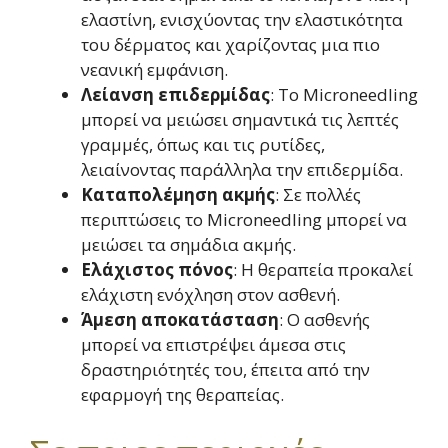
ελαστίνη, ενισχύοντας την ελαστικότητα
του δέρματος και χαρίζοντας μια πιο
νεανική εμφάνιση.
Λείανση επιδερμίδας
: Το Microneedling
μπορεί να μειώσει σημαντικά τις λεπτές
γραμμές, όπως και τις ρυτίδες,
λειαίνοντας παράλληλα την επιδερμίδα.
Καταπολέμηση ακμής
: Σε πολλές
περιπτώσεις το Microneedling μπορεί να
μειώσει τα σημάδια ακμής.
Ελάχιστος πόνος
: Η θεραπεία προκαλεί
ελάχιστη ενόχληση στον ασθενή.
Άμεση αποκατάσταση
: Ο ασθενής
μπορεί να επιστρέψει άμεσα στις
δραστηριότητές του, έπειτα από την
εφαρμογή της θεραπείας.