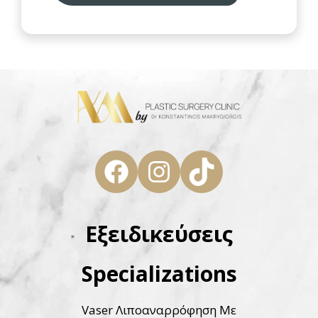
Facebook
Instagram
TikTok
Εξειδικεύσεις
Specializations
Vaser Λιποαναρρόφηση Με