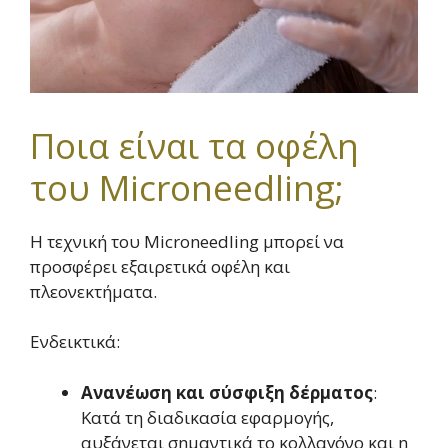
Ποια είναι τα οφέλη
του Microneedling;
Η τεχνική του Microneedling μπορεί να
προσφέρει εξαιρετικά οφέλη και
πλεονεκτήματα.
Ενδεικτικά:
Ανανέωση και σύσφιξη δέρματος
:
Κατά τη διαδικασία εφαρμογής,
αυξάνεται σημαντικά το κολλαγόνο και η