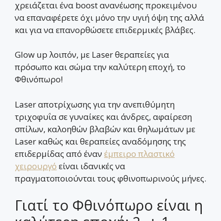
χρειάζεται ένα boost ανανέωσης προκειμένου
να επαναφέρετε όχι μόνο την υγιή όψη της αλλά
και για να επανορθώσετε επιδερμικές βλάβες.
Glow up λοιπόν, με Laser θεραπείες για
πρόσωπο και σώμα την καλύτερη εποχή, το
Φθινόπωρο!
Laser αποτρίχωσης για την ανεπιθύμητη
τριχοφυΐα σε γυναίκες και άνδρες, αφαίρεση
σπίλων, καλοηθών βλαβών και θηλωμάτων με
Laser καθώς και θεραπείες αναδόμησης της
επιδερμίδας από έναν
έμπειρο πλαστικό
χειρουργό
είναι ιδανικές να
πραγματοποιούνται τους φθινοπωρινούς μήνες.
Γιατί το Φθινόπωρο είναι η