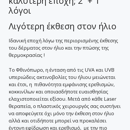
καλύτερη εποχή; 2 + 1
λόγοι
Λιγότερη έκθεση στον ήλιο
Ιδανική εποχή λόγω της περιορισμένης έκθεσης
του δέρματος στον ήλιο και την πτώσης της
θερμοκρασίας !
Το Φθινόπωρο, η ένταση από τις UVA και UVB
υπεριώδεις ακτινοβολίες του ήλιου μειώνεται
και έτσι, η πιθανότητα εμφάνισης ερεθισμών,
κοκκινίλων και οποιασδήποτε ευαισθησίας
ελαχιστοποιείται εξίσου. Μετά από κάθε Laser
θεραπεία, ο πλαστικός χειρουργός σας συστήνει
να αποφεύγετε όχι μόνο την έκθεση στον ήλιο
αλλά και οτιδήποτε μπορεί να προκαλέσει
έντονη εφίδρωση και ερεθισμό, με την πιο